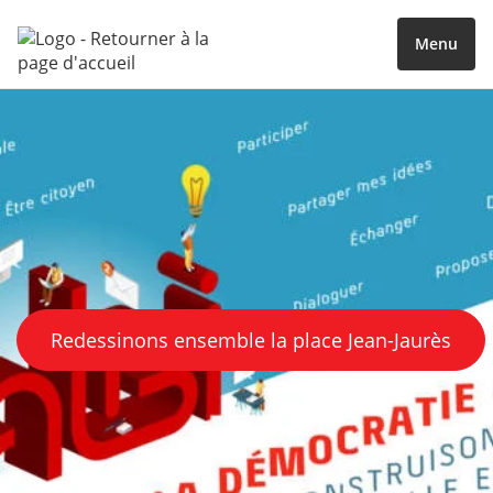
Menu
Redessinons ensemble la place Jean-Jaurès