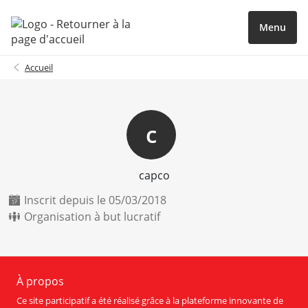
Menu
Accueil
c
capco
Inscrit depuis le 05/03/2018
Organisation à but lucratif
À propos
Ce site participatif a été réalisé grâce à la plateforme innovante de