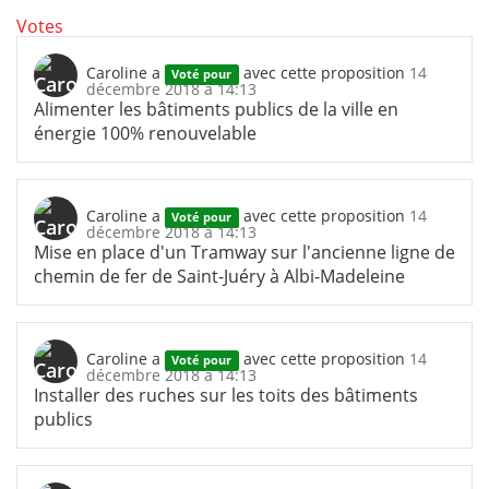
Votes
Caroline
a
avec cette proposition
14
Voté pour
décembre 2018 à 14:13
Alimenter les bâtiments publics de la ville en
énergie 100% renouvelable
Caroline
a
avec cette proposition
14
Voté pour
décembre 2018 à 14:13
Mise en place d'un Tramway sur l'ancienne ligne de
chemin de fer de Saint-Juéry à Albi-Madeleine
Caroline
a
avec cette proposition
14
Voté pour
décembre 2018 à 14:13
Installer des ruches sur les toits des bâtiments
publics