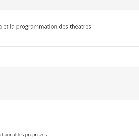
a et la programmation des théatres
ctionnalités proposées