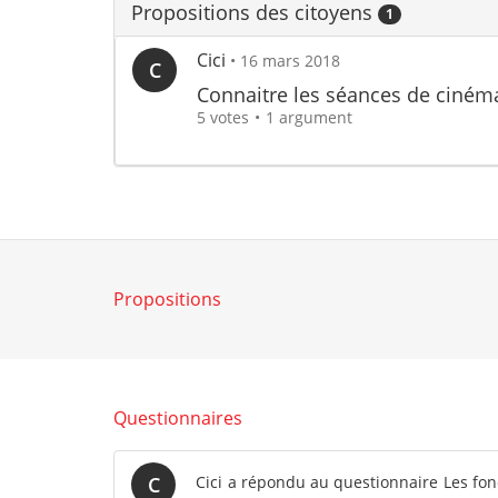
Propositions des citoyens
1
Cici
•
16 mars 2018
C
Connaitre les séances de ciném
5 votes
1 argument
Propositions
Questionnaires
C
Cici
a répondu au questionnaire
Les fon