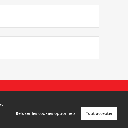
Politique de confidentialité
Mentions légales
es
Contact
Refuser les cookies optionnels
Tout accepter