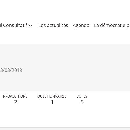
l Consultatif
Les actualités
Agenda
La démocratie pa
 13/03/2018
PROPOSITIONS
QUESTIONNAIRES
VOTES
2
1
5