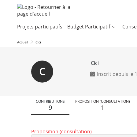
Aller au menu
Aller au contenu
Projets participatifs
Budget Participatif
Consei
Accueil
Cici
Cici
C
Inscrit depuis le
CONTRIBUTIONS
PROPOSITION (CONSULTATION)
9
1
Proposition (consultation)