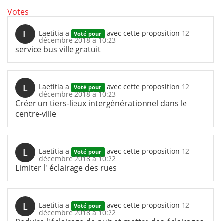
Votes
L
Laetitia
a
avec cette proposition
12
Voté pour
décembre 2018 à 10:23
service bus ville gratuit
L
Laetitia
a
avec cette proposition
12
Voté pour
décembre 2018 à 10:23
Créer un tiers-lieux intergénérationnel dans le
centre-ville
L
Laetitia
a
avec cette proposition
12
Voté pour
décembre 2018 à 10:22
Limiter l' éclairage des rues
L
Laetitia
a
avec cette proposition
12
Voté pour
décembre 2018 à 10:22