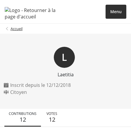
Menu
Accueil
L
Laetitia
Inscrit depuis le 12/12/2018
Citoyen
CONTRIBUTIONS
VOTES
12
12