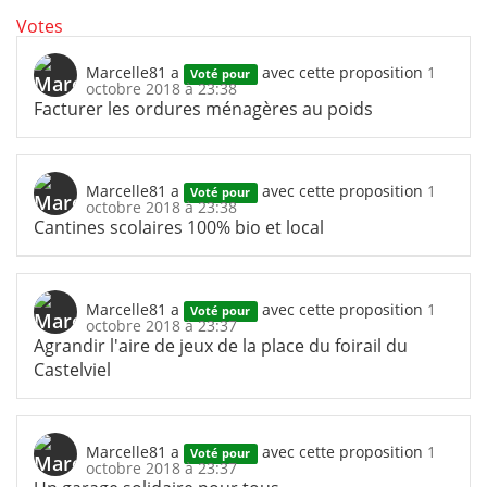
Votes
Marcelle81
a
avec cette proposition
1
Voté pour
octobre 2018 à 23:38
Facturer les ordures ménagères au poids
Marcelle81
a
avec cette proposition
1
Voté pour
octobre 2018 à 23:38
Cantines scolaires 100% bio et local
Marcelle81
a
avec cette proposition
1
Voté pour
octobre 2018 à 23:37
Agrandir l'aire de jeux de la place du foirail du
Castelviel
Marcelle81
a
avec cette proposition
1
Voté pour
octobre 2018 à 23:37