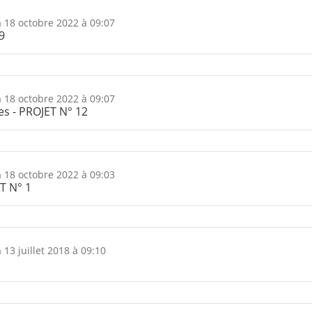
n
18 octobre 2022 à 09:07
9
n
18 octobre 2022 à 09:07
es - PROJET N° 12
n
18 octobre 2022 à 09:03
ET N° 1
n
13 juillet 2018 à 09:10