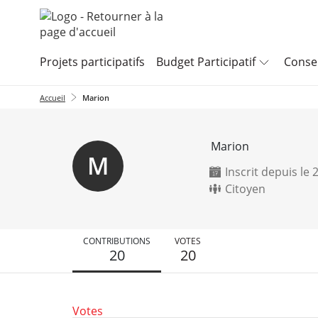
Aller au menu
Aller au contenu
Projets participatifs
Budget Participatif
Consei
Accueil
Marion
Marion
M
Inscrit depuis le
Citoyen
CONTRIBUTIONS
VOTES
20
20
Votes