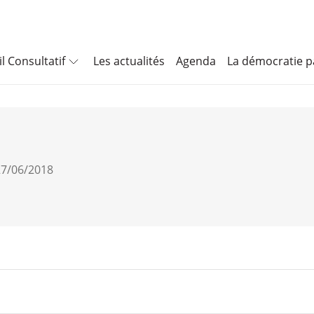
l Consultatif
Les actualités
Agenda
La démocratie pa
 27/06/2018