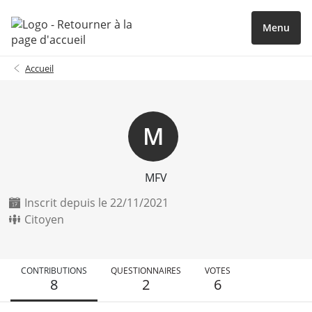
Menu
Accueil
M
MFV
Inscrit depuis le 22/11/2021
Citoyen
CONTRIBUTIONS
QUESTIONNAIRES
VOTES
8
2
6