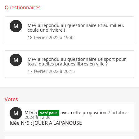
Questionnaires
M
MFV
a répondu au questionnaire
Et au milieu,
coule une rivière !
18 février 2022 à 19:42
M
MFV
a répondu au questionnaire
Le sport pour
tous, quelles pratiques libres en ville ?
17 février 2022 à 20:15
Votes
M
MFV
a
avec cette proposition
7 octobre
Voté pour
2024 à 12:06
Idée N°9 : JOUER A LAPANOUSE