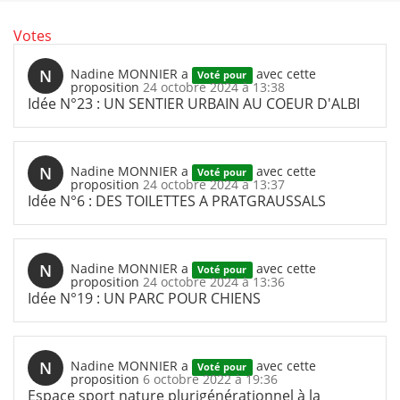
Votes
N
Nadine MONNIER
a
avec cette
Voté pour
proposition
24 octobre 2024 à 13:38
Idée N°23 : UN SENTIER URBAIN AU COEUR D'ALBI
N
Nadine MONNIER
a
avec cette
Voté pour
proposition
24 octobre 2024 à 13:37
Idée N°6 : DES TOILETTES A PRATGRAUSSALS
N
Nadine MONNIER
a
avec cette
Voté pour
proposition
24 octobre 2024 à 13:36
Idée N°19 : UN PARC POUR CHIENS
N
Nadine MONNIER
a
avec cette
Voté pour
proposition
6 octobre 2022 à 19:36
Espace sport nature plurigénérationnel à la