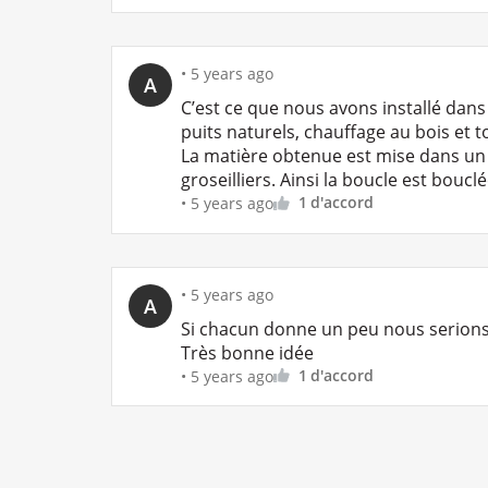
•
5 years ago
A
C’est ce que nous avons installé dan
puits naturels, chauffage au bois et t
La matière obtenue est mise dans un 
groseilliers. Ainsi la boucle est boucl
1
d'accord
•
5 years ago
•
5 years ago
A
Si chacun donne un peu nous serions
Très bonne idée
1
d'accord
•
5 years ago