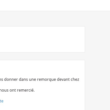
ons donner dans une remorque devant chez
 nous ont remercié.
ite