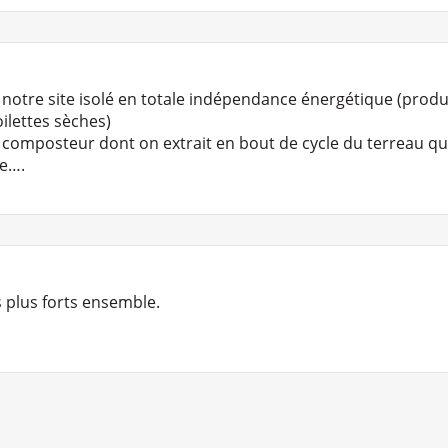
s notre site isolé en totale indépendance énergétique (pro
oilettes sèches)
composteur dont on extrait en bout de cycle du terreau qui 
ée….
 plus forts ensemble.