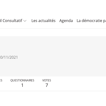
l Consultatif
Les actualités
Agenda
La démocratie pa
 20/11/2021
ES
QUESTIONNAIRES
VOTES
1
7