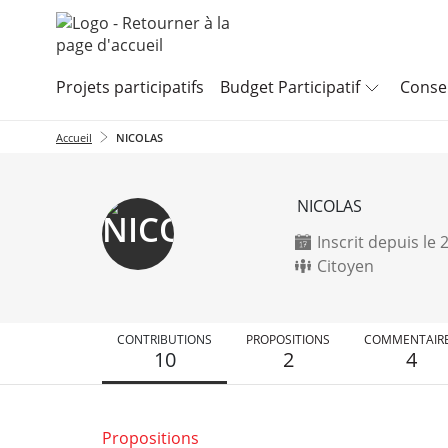
Aller au menu
Aller au contenu
Projets participatifs
Budget Participatif
Consei
Accueil
NICOLAS
NICOLAS
Inscrit depuis le
Citoyen
CONTRIBUTIONS
PROPOSITIONS
COMMENTAIR
10
2
4
Propositions