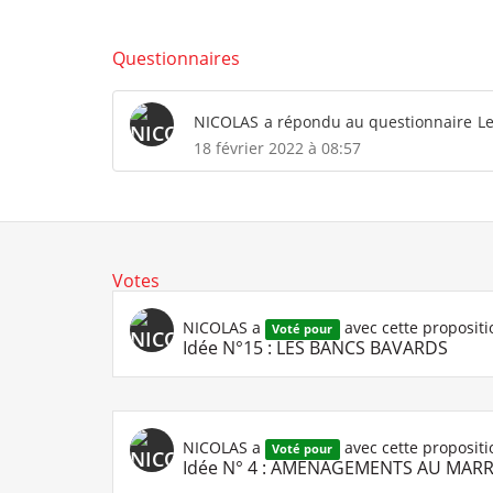
Questionnaires
NICOLAS
a répondu au questionnaire
Le
18 février 2022 à 08:57
Votes
NICOLAS
a
avec cette propositi
Voté pour
Idée N°15 : LES BANCS BAVARDS
NICOLAS
a
avec cette propositi
Voté pour
Idée N° 4 : AMENAGEMENTS AU MAR