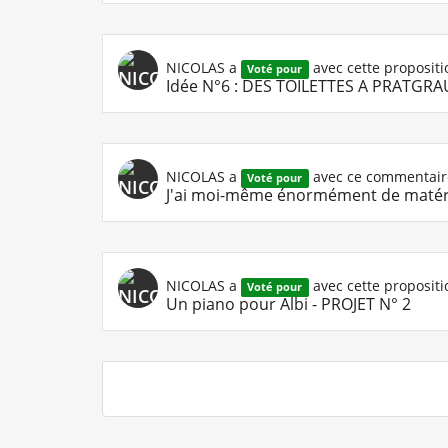
NICOLAS
a
avec cette propositi
Voté pour
Idée N°6 : DES TOILETTES A PRATGR
NICOLAS
a
avec ce commentair
Voté pour
J'ai moi-même énormément de matériel
NICOLAS
a
avec cette propositi
Voté pour
Un piano pour Albi - PROJET N° 2