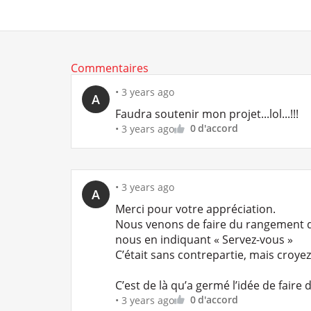
Commentaires
•
3 years ago
A
Faudra soutenir mon projet...lol...!!!
0
d'accord
•
3 years ago
•
3 years ago
A
Merci pour votre appréciation.
Nous venons de faire du rangement 
nous en indiquant « Servez-vous »
C’était sans contrepartie, mais croye
C’est de là qu’a germé l’idée de faire 
0
d'accord
•
3 years ago