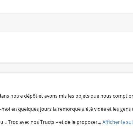
dans notre dépôt et avons mis les objets que nous compti
z-moi en quelques jours la remorque a été vidée et les gens
du « Troc avec nos Tructs » et de le proposer...
Afficher la su