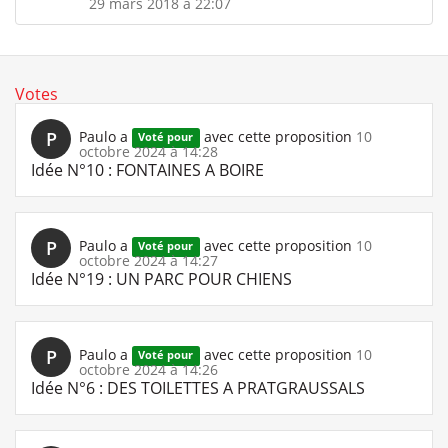
29 mars 2018 à 22:07
Votes
P
Paulo
a
avec cette proposition
10
Voté pour
octobre 2024 à 14:28
Idée N°10 : FONTAINES A BOIRE
P
Paulo
a
avec cette proposition
10
Voté pour
octobre 2024 à 14:27
Idée N°19 : UN PARC POUR CHIENS
P
Paulo
a
avec cette proposition
10
Voté pour
octobre 2024 à 14:26
Idée N°6 : DES TOILETTES A PRATGRAUSSALS