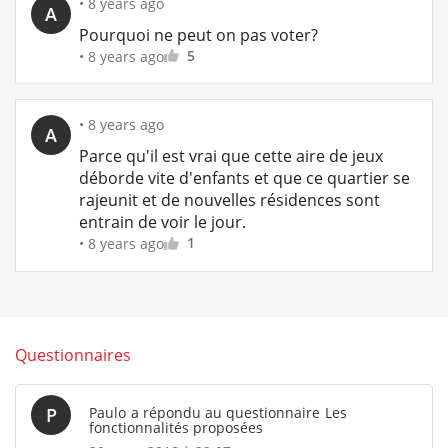
•
8 years ago
A
Pourquoi ne peut on pas voter?
5
•
8 years ago
•
8 years ago
A
Parce qu'il est vrai que cette aire de jeux
déborde vite d'enfants et que ce quartier se
rajeunit et de nouvelles résidences sont
entrain de voir le jour.
1
•
8 years ago
Questionnaires
P
Paulo
a répondu au questionnaire
Les
fonctionnalités proposées