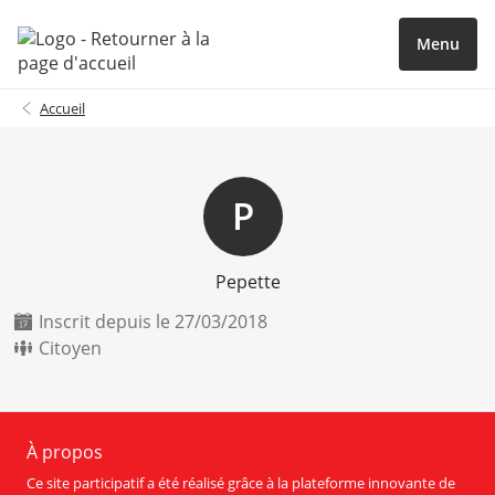
Menu
Accueil
P
Pepette
Inscrit depuis le 27/03/2018
Citoyen
À propos
Ce site participatif a été réalisé grâce à la plateforme innovante de