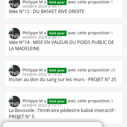
Philippe M
a
avec cette proposition
1
Voté pour
octobre 2024 à 00:17
Idée N°12 : DU BASKET RIVE DROITE
Philippe M
a
avec cette proposition
1
Voté pour
octobre 2024 à 00:17
Idée N°14 : MISE EN VALEUR DU POIDS PUBLIC DE
LA MADELEINE
Philippe M
a
avec cette proposition
26
Voté pour
octobre 2022 à 13:20
Inciter au don du sang sur les murs - PROJET N° 25
Philippe M
a
avec cette proposition
3
Voté pour
octobre 2022 à 12:11
La Boussole : l’itinéraire pédestre balisé interactif -
PROJET N° 5