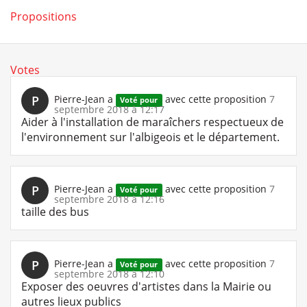
Propositions
Votes
P
Pierre-Jean
a
avec cette proposition
7
Voté pour
septembre 2018 à 12:17
Aider à l'installation de maraîchers respectueux de
l'environnement sur l'albigeois et le département.
P
Pierre-Jean
a
avec cette proposition
7
Voté pour
septembre 2018 à 12:16
taille des bus
P
Pierre-Jean
a
avec cette proposition
7
Voté pour
septembre 2018 à 12:10
Exposer des oeuvres d'artistes dans la Mairie ou
autres lieux publics