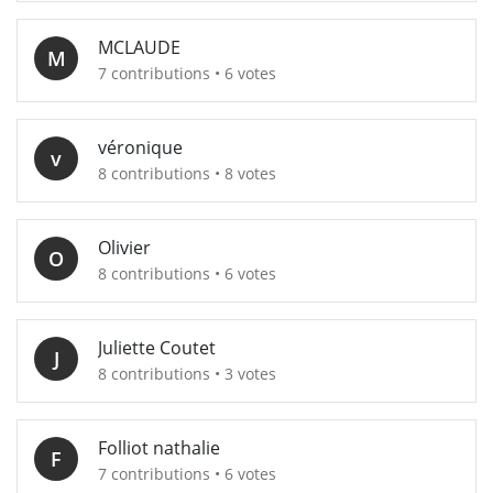
MCLAUDE
M
7 contributions • 6 votes
véronique
v
8 contributions • 8 votes
Olivier
O
8 contributions • 6 votes
Juliette Coutet
J
8 contributions • 3 votes
Folliot nathalie
F
7 contributions • 6 votes