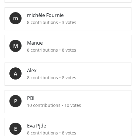
michèle Fournie
m
8 contributions • 3 votes
Manue
M
8 contributions • 8 votes
Alex
A
8 contributions • 8 votes
PBI
P
10 contributions • 10 votes
Eva Pjde
E
8 contributions • 8 votes