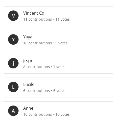
Vincent Cql
V
11 contributions • 11 votes
Yaya
Y
10 contributions • 9 votes
jrspr
j
8 contributions • 7 votes
Lucile
L
6 contributions • 6 votes
Anne
A
10 contributions • 10 votes